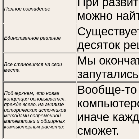
При развит
Полное совпадение
можно найт
Существуе
Единственное решение
десяток ре
Мы окончат
Все становится на свои
места
запутались
Вообще-то
Подчеркнем, что новая
концепция основывается,
компьютеро
прежде всего, на анализе
исторических источников
иначе кажд
методами современной
математики и обширных
сможет.
компьютерных расчетах