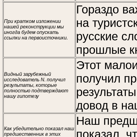
Гораздо ва
на туристс
При кратком изложении
нашей реконструкции мы
иногда будем опускать
русские сл
ссылки на первоисточники.
прошлые к
Этот малои
Видный зарубежный
получил п
исследователь N. получил
результаты, которые
результаты
полностью подтверждают
нашу гипотезу
довод в на
Наш предш
Как убедительно показал наш
показал, чт
предшественник в этих