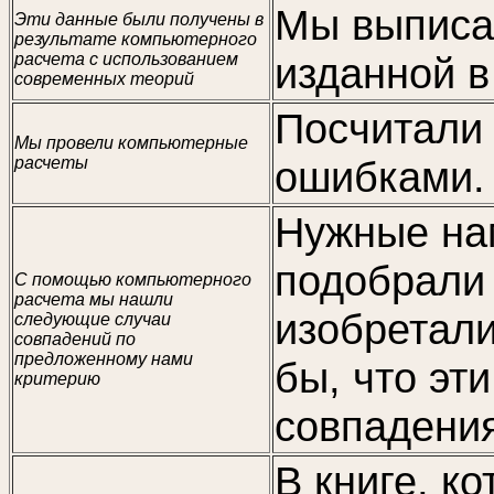
Мы выписал
Эти данные были получены в
результате компьютерного
расчета с использованием
изданной в
современных теорий
Посчитали 
Мы провели компьютерные
расчеты
ошибками.
Нужные на
подобрали 
С помощью компьютерного
расчета мы нашли
изобретали
следующие случаи
совпадений по
предложенному нами
бы, что эт
критерию
совпадени
В книге, к