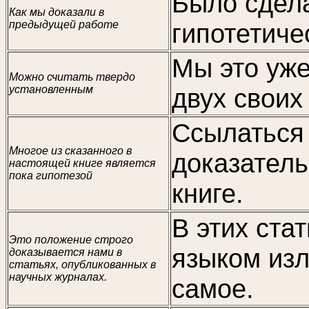
Было сдел
Как мы доказали в
предыдущей работе
гипотетиче
Мы это уже
Можно считать твердо
установленным
двух своих
Ссылаться 
Многое из сказанного в
доказател
настоящей книге является
пока гипотезой
книге.
В этих ста
Это положение строго
языком из
доказывается нами в
статьях, опубликованных в
научных журналах.
самое.