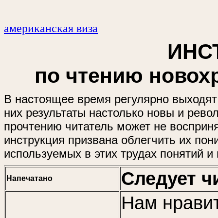
американская виза
ИНС
по чтению новох
В настоящее время регулярно выходят
них результаты настолько новы и рево
прочтению читатель может не восприн
инструкция призвана облегчить их пон
используемых в этих трудах понятий и
Следует ч
Напечатано
Нам нравит