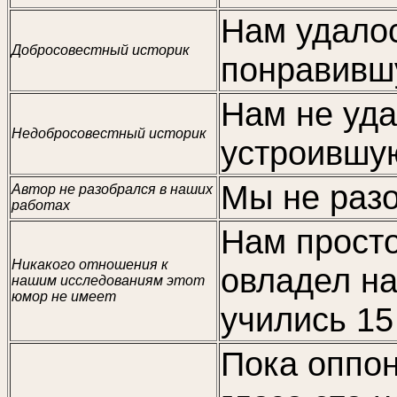
Нам удалос
Добросовестный историк
понравивш
Нам не уда
Недобросовестный историк
устроившую
Мы не разо
Автор не разобрался в наших
работах
Нам просто
Никакого отношения к
овладел н
нашим исследованиям этот
юмор не имеет
учились 15
Пока оппон