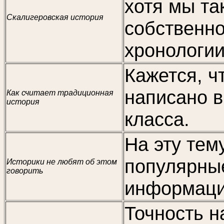
хотя мы так
Скалигеровская история
собственно
хронологи
Кажется, ч
написано в
Как считает традиционная
история
класса.
На эту тем
популярные
Историки не любят об этом
говорить
информаци
Точность н