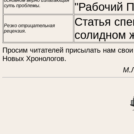
основном верно излагающая
"Рабочий П
суть проблемы.
Статья спе
Резко отрицательная
рецензия.
солидном 
Просим читателей присылать нам свои
Новых Хронологов.
М.